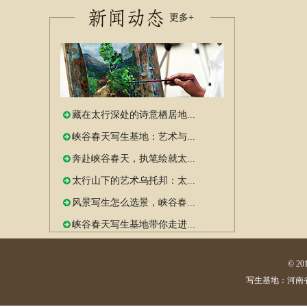
更多+
藏在太行深处的诗意栖居地...
峡谷春天写生基地：艺术与...
奔赴峡谷春天，执笔绘就太...
太行山下的艺术乌托邦：太...
风景写生怎么选景，峡谷春...
峡谷春天写生基地带你走进...
© 
写生基地：河南省