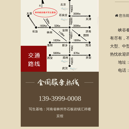
您当前
峡谷春天
有尽有，
大型、中型
热忱欢迎
地址：河
电话：139
139-3999-0008
写生基地：河南省林州市石板岩镇汇祥楼
宾馆